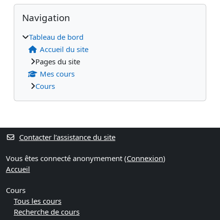
Passer Navigation
Navigation
Tableau de bord
Accueil du site
Pages du site
Mes cours
Cours
Contacter l’assistance du site
Vous êtes connecté anonymement (
Connexion
)
Accueil
Cours
Tous les cours
Recherche de cours