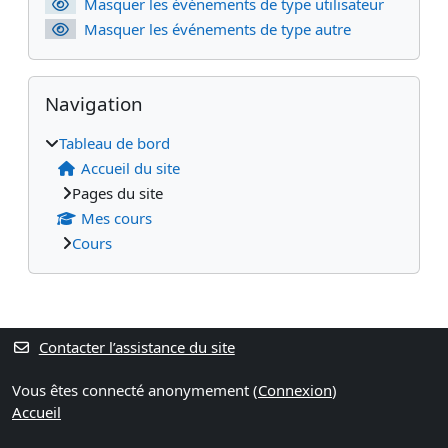
Masquer les événements de type utilisateur
Masquer les événements de type autre
Passer Navigation
Navigation
Tableau de bord
Accueil du site
Pages du site
Mes cours
Cours
Contacter l’assistance du site
Vous êtes connecté anonymement (
Connexion
)
Accueil