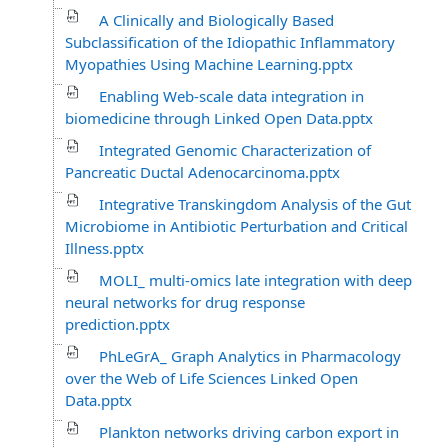
A Clinically and Biologically Based
Subclassification of the Idiopathic Inflammatory
Myopathies Using Machine Learning.pptx
Enabling Web-scale data integration in
biomedicine through Linked Open Data.pptx
Integrated Genomic Characterization of
Pancreatic Ductal Adenocarcinoma.pptx
Integrative Transkingdom Analysis of the Gut
Microbiome in Antibiotic Perturbation and Critical
Illness.pptx
MOLI_ multi-omics late integration with deep
neural networks for drug response
prediction.pptx
PhLeGrA_ Graph Analytics in Pharmacology
over the Web of Life Sciences Linked Open
Data.pptx
Plankton networks driving carbon export in