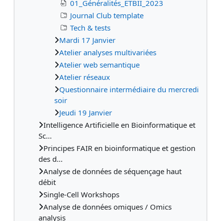
01_Généralités_ETBII_2023
Journal Club template
Tech & tests
Mardi 17 Janvier
Atelier analyses multivariées
Atelier web semantique
Atelier réseaux
Questionnaire intermédiaire du mercredi
soir
Jeudi 19 Janvier
Intelligence Artificielle en Bioinformatique et
Sc...
Principes FAIR en bioinformatique et gestion
des d...
Analyse de données de séquençage haut
débit
Single-Cell Workshops
Analyse de données omiques / Omics
analysis