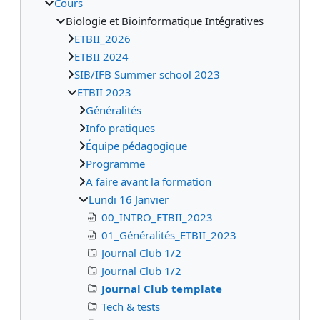
Cours
Biologie et Bioinformatique Intégratives
ETBII_2026
ETBII 2024
SIB/IFB Summer school 2023
ETBII 2023
Généralités
Info pratiques
Équipe pédagogique
Programme
A faire avant la formation
Lundi 16 Janvier
00_INTRO_ETBII_2023
01_Généralités_ETBII_2023
Journal Club 1/2
Journal Club 1/2
Journal Club template
Tech & tests