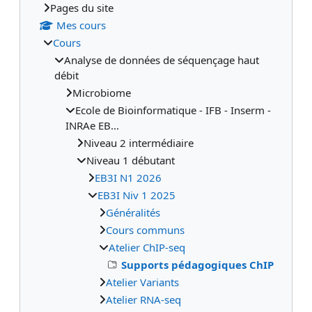
Pages du site
Mes cours
Cours
Analyse de données de séquençage haut
débit
Microbiome
Ecole de Bioinformatique - IFB - Inserm -
INRAe EB...
Niveau 2 intermédiaire
Niveau 1 débutant
EB3I N1 2026
EB3I Niv 1 2025
Généralités
Cours communs
Atelier ChIP-seq
Supports pédagogiques ChIP
Atelier Variants
Atelier RNA-seq