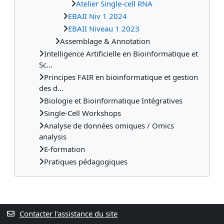
Atelier Single-cell RNA
EBAII Niv 1 2024
EBAII Niveau 1 2023
Assemblage & Annotation
Intelligence Artificielle en Bioinformatique et
Sc...
Principes FAIR en bioinformatique et gestion
des d...
Biologie et Bioinformatique Intégratives
Single-Cell Workshops
Analyse de données omiques / Omics
analysis
E-formation
Pratiques pédagogiques
Contacter l’assistance du site