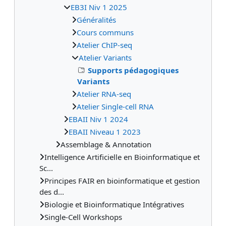
EB3I Niv 1 2025
Généralités
Cours communs
Atelier ChIP-seq
Atelier Variants
Supports pédagogiques
Variants
Atelier RNA-seq
Atelier Single-cell RNA
EBAII Niv 1 2024
EBAII Niveau 1 2023
Assemblage & Annotation
Intelligence Artificielle en Bioinformatique et
Sc...
Principes FAIR en bioinformatique et gestion
des d...
Biologie et Bioinformatique Intégratives
Single-Cell Workshops