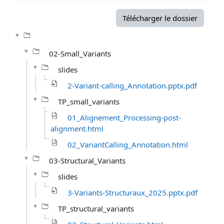
Télécharger le dossier
02-Small_Variants
slides
2-Variant-calling_Annotation.pptx.pdf
TP_small_variants
01_Alignement_Processing-post-
alignment.html
02_VariantCalling_Annotation.html
03-Structural_Variants
slides
3-Variants-Structuraux_2025.pptx.pdf
TP_structural_variants