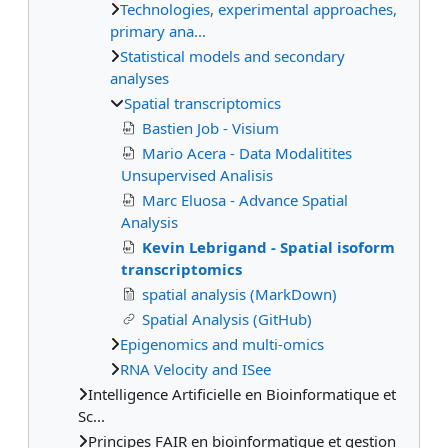
Technologies, experimental approaches,
primary ana...
Statistical models and secondary
analyses
Spatial transcriptomics
Bastien Job - Visium
Mario Acera - Data Modalitites
Unsupervised Analisis
Marc Eluosa - Advance Spatial
Analysis
Kevin Lebrigand - Spatial isoform
transcriptomics
spatial analysis (MarkDown)
Spatial Analysis (GitHub)
Epigenomics and multi-omics
RNA Velocity and ISee
Intelligence Artificielle en Bioinformatique et
Sc...
Principes FAIR en bioinformatique et gestion