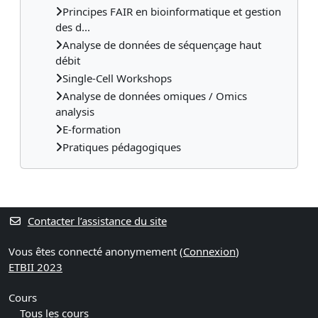
Principes FAIR en bioinformatique et gestion
des d...
Analyse de données de séquençage haut
débit
Single-Cell Workshops
Analyse de données omiques / Omics
analysis
E-formation
Pratiques pédagogiques
Contacter l’assistance du site
Vous êtes connecté anonymement (
Connexion
)
ETBII 2023
Cours
Tous les cours