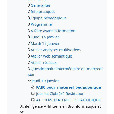
Généralités
Info pratiques
Équipe pédagogique
Programme
A faire avant la formation
Lundi 16 Janvier
Mardi 17 Janvier
Atelier analyses multivariées
Atelier web semantique
Atelier réseaux
Questionnaire intermédiaire du mercredi
soir
Jeudi 19 Janvier
FAIR_pour_matériel_pédagogique
Journal Club 2/2 Restitution
ATELIERS_MATERIEL_PEDAGOGIQUE
Intelligence Artificielle en Bioinformatique et
Sc...