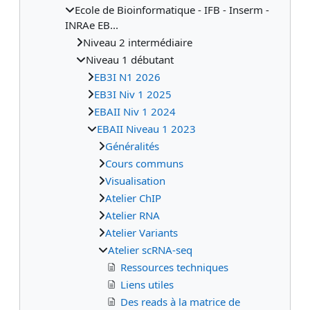
Ecole de Bioinformatique - IFB - Inserm -
INRAe EB...
Niveau 2 intermédiaire
Niveau 1 débutant
EB3I N1 2026
EB3I Niv 1 2025
EBAII Niv 1 2024
EBAII Niveau 1 2023
Généralités
Cours communs
Visualisation
Atelier ChIP
Atelier RNA
Atelier Variants
Atelier scRNA-seq
Ressources techniques
Liens utiles
Des reads à la matrice de