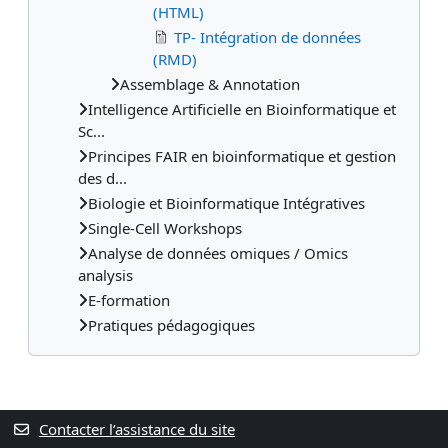
(HTML)
TP- Intégration de données
(RMD)
Assemblage & Annotation
Intelligence Artificielle en Bioinformatique et
Sc...
Principes FAIR en bioinformatique et gestion
des d...
Biologie et Bioinformatique Intégratives
Single-Cell Workshops
Analyse de données omiques / Omics
analysis
E-formation
Pratiques pédagogiques
Contacter l’assistance du site