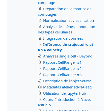
comptage
Préparation de la matrice de
comptages
Normalisation et visualisation
Analyse des gènes, annotation
des types cellulaires
Intégration de données
Inférence de trajectoire et
RNA velocity
Analyses single cell - Beyond
Rapport CellRanger #1
Rapport CellRanger #2
Rapport CellRanger #3
Description de l'objet Seurat
Metadatas atelier scRNA-seq
Utilisation de JupyterHub
Cours- Introduction à R avec
Rstudio
Cours- Introduction à Rmd