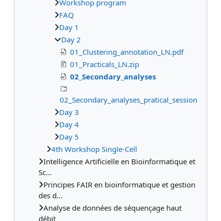
Workshop program
FAQ
Day 1
Day 2
01_Clustering_annotation_LN.pdf
01_Practicals_LN.zip
02_Secondary_analyses
02_Secondary_analyses_pratical_session
Day 3
Day 4
Day 5
4th Workshop Single-Cell
Intelligence Artificielle en Bioinformatique et
Sc...
Principes FAIR en bioinformatique et gestion
des d...
Analyse de données de séquençage haut
débit