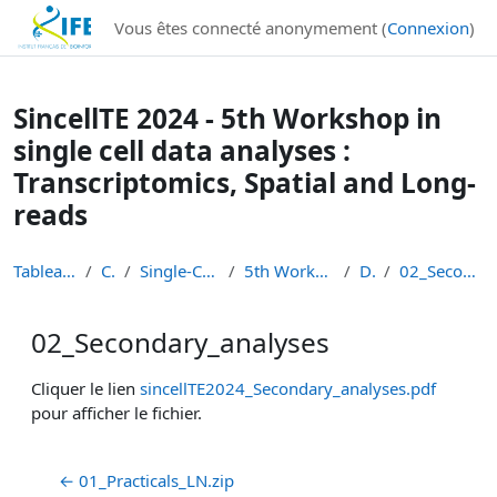
Institut Français de Bioinformatique - Les formations
Vous êtes connecté anonymement (
Connexion
)
Passer au contenu principal
SincellTE 2024 - 5th Workshop in
single cell data analyses :
Transcriptomics, Spatial and Long-
reads
Tableau de bord
Cours
Single-Cell Workshops
5th Workshop Single-Cell
Day 2
02_Secondary_analyses
02_Secondary_analyses
Conditions d’achèvement
Cliquer le lien
sincellTE2024_Secondary_analyses.pdf
pour afficher le fichier.
← 01_Practicals_LN.zip