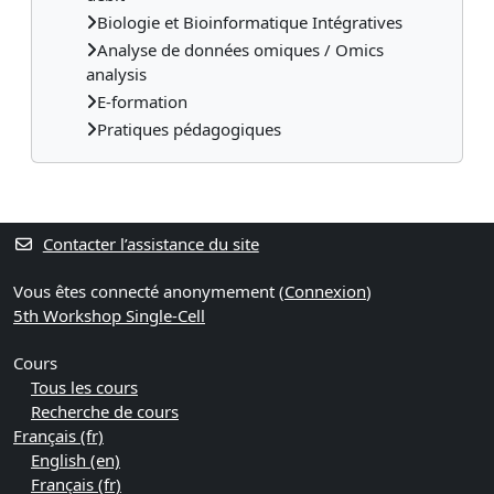
Biologie et Bioinformatique Intégratives
Analyse de données omiques / Omics
analysis
E-formation
Pratiques pédagogiques
Contacter l’assistance du site
Vous êtes connecté anonymement (
Connexion
)
5th Workshop Single-Cell
Cours
Tous les cours
Recherche de cours
Français ‎(fr)‎
English ‎(en)‎
Français ‎(fr)‎