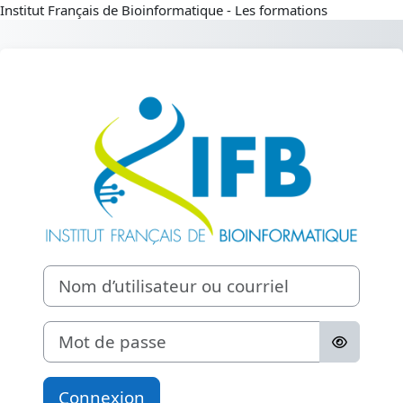
Institut Français de Bioinformatique - Les formations
Passer au contenu principal
Connexion à Ins
Nom d’utilisateur ou courriel
Mot de passe
Connexion