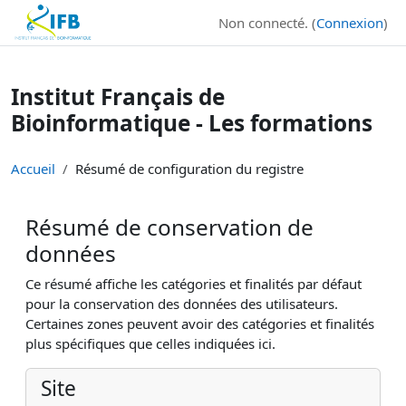
Institut Français de Bioinformatique - Les formations
Non connecté. (
Connexion
)
Passer au contenu principal
Institut Français de
Bioinformatique - Les formations
Accueil
Résumé de configuration du registre
Résumé de conservation de
données
Ce résumé affiche les catégories et finalités par défaut
pour la conservation des données des utilisateurs.
Certaines zones peuvent avoir des catégories et finalités
plus spécifiques que celles indiquées ici.
Site