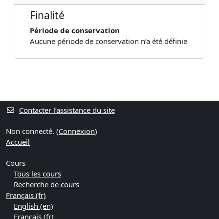
Finalité
Période de conservation
Aucune période de conservation n’a été définie
Blocs
Blocs supplémentaires
Contacter l’assistance du site
Non connecté. (
Connexion
)
Accueil
Cours
Tous les cours
Recherche de cours
Français ‎(fr)‎
English ‎(en)‎
Français ‎(fr)‎