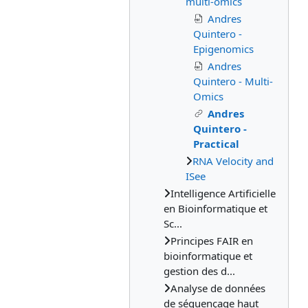
multi-omics
Andres
Quintero -
Epigenomics
Andres
Quintero - Multi-
Omics
Andres
Quintero -
Practical
RNA Velocity and
ISee
Intelligence Artificielle
en Bioinformatique et
Sc...
Principes FAIR en
bioinformatique et
gestion des d...
Analyse de données
de séquençage haut