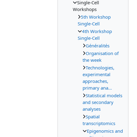
Single-Cell
Workshops
5th Workshop
Single-Cell
4th Workshop
Single-Cell
Généralités
Organisation of
the week
Technologies,
experimental
approaches,
primary ana...
Statistical models
and secondary
analyses
Spatial
transcriptomics
Epigenomics and