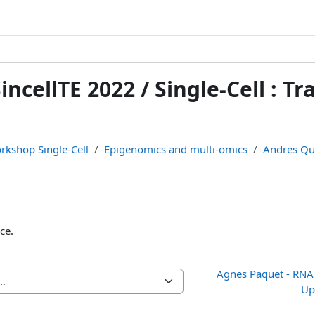
incellTE 2022 / Single-Cell : T
rkshop Single-Cell
Epigenomics and multi-omics
Andres Qui
ce.
Agnes Paquet - RNA 
Up