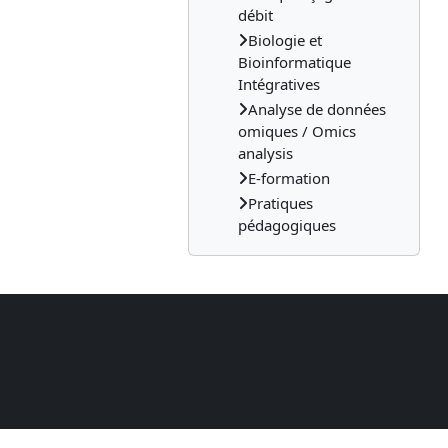
débit
Biologie et
Bioinformatique
Intégratives
Analyse de données
omiques / Omics
analysis
E-formation
Pratiques
pédagogiques