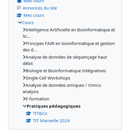
Mes cours
Annonces du site
Mes cours
Cours
Intelligence Artificielle en Bioinformatique et
Sc...
Principes FAIR en bioinformatique et gestion
des d...
Analyse de données de séquençage haut
débit
Biologie et Bioinformatique Intégratives
Single-Cell Workshops
Analyse de données omiques / Omics
analysis
E-formation
Pratiques pédagogiques
TtT&Co
TtT Marseille 2024