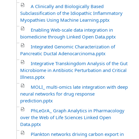
A Clinically and Biologically Based
Subclassification of the Idiopathic Inflammatory
Myopathies Using Machine Learning.pptx
Enabling Web-scale data integration in
biomedicine through Linked Open Data.pptx
Integrated Genomic Characterization of
Pancreatic Ductal Adenocarcinoma.pptx
Integrative Transkingdom Analysis of the Gut
Microbiome in Antibiotic Perturbation and Critical
Illness.pptx
MOLI_ multi-omics late integration with deep
neural networks for drug response
prediction.pptx
PhLeGrA_ Graph Analytics in Pharmacology
over the Web of Life Sciences Linked Open
Data.pptx
Plankton networks driving carbon export in