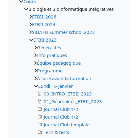
Cours
Biologie et Bioinformatique Intégratives
ETBII_2026
ETBII 2024
SIB/IFB Summer school 2023
ETBII 2023
Généralités
Info pratiques
Équipe pédagogique
Programme
A faire avant la formation
Lundi 16 Janvier
00_INTRO_ETBII_2023
01_Généralités_ETBII_2023
Journal Club 1/2
Journal Club 1/2
Journal Club template
Tech & tests