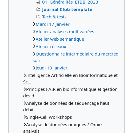
01_Généralités_ETBII_2023
Journal Club template
Tech & tests
Mardi 17 Janvier
Atelier analyses multivariées
Atelier web semantique
Atelier réseaux
Questionnaire intermédiaire du mercredi
soir
Jeudi 19 Janvier
Intelligence Artificielle en Bioinformatique et
Sc...
Principes FAIR en bioinformatique et gestion
des d...
Analyse de données de séquençage haut
débit
Single-Cell Workshops
Analyse de données omiques / Omics
analysis