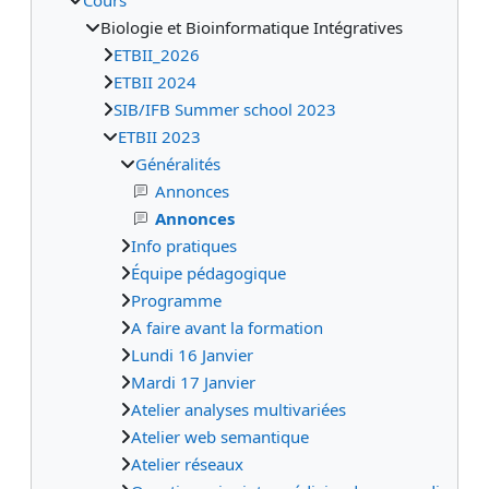
Biologie et Bioinformatique Intégratives
ETBII_2026
ETBII 2024
SIB/IFB Summer school 2023
ETBII 2023
Généralités
Annonces
Annonces
Info pratiques
Équipe pédagogique
Programme
A faire avant la formation
Lundi 16 Janvier
Mardi 17 Janvier
Atelier analyses multivariées
Atelier web semantique
Atelier réseaux