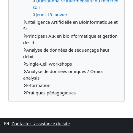
Questionnaire intermédiaire du mercredi
soir
Jeudi 19 Janvier
Intelligence Artificielle en Bioinformatique et
Sc...
Principes FAIR en bioinformatique et gestion
des d...
Analyse de données de séquençage haut
débit
Single-Cell Workshops
Analyse de données omiques / Omics
analysis
E-formation
Pratiques pédagogiques
Contacter l’assistance du site