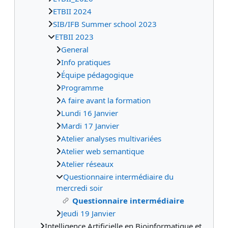
ETBII 2024
SIB/IFB Summer school 2023
ETBII 2023
General
Info pratiques
Équipe pédagogique
Programme
A faire avant la formation
Lundi 16 Janvier
Mardi 17 Janvier
Atelier analyses multivariées
Atelier web semantique
Atelier réseaux
Questionnaire intermédiaire du
mercredi soir
Questionnaire intermédiaire
Jeudi 19 Janvier
Intelligence Artificielle en Bioinformatique et