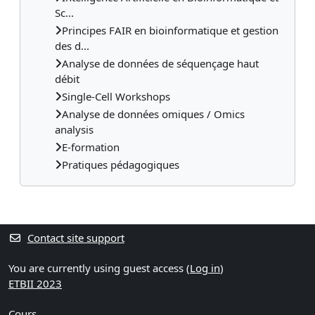
Sc...
Principes FAIR en bioinformatique et gestion
des d...
Analyse de données de séquençage haut
débit
Single-Cell Workshops
Analyse de données omiques / Omics
analysis
E-formation
Pratiques pédagogiques
Contact site support
You are currently using guest access (
Log in
)
ETBII 2023
Cours