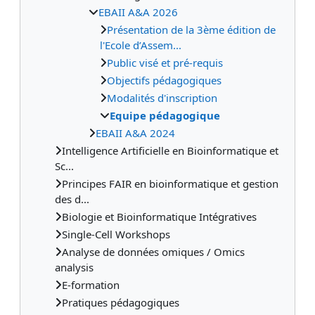
EBAII A&A 2026
Présentation de la 3ème édition de
l'Ecole d’Assem...
Public visé et pré-requis
Objectifs pédagogiques
Modalités d'inscription
Equipe pédagogique
EBAII A&A 2024
Intelligence Artificielle en Bioinformatique et
Sc...
Principes FAIR en bioinformatique et gestion
des d...
Biologie et Bioinformatique Intégratives
Single-Cell Workshops
Analyse de données omiques / Omics
analysis
E-formation
Pratiques pédagogiques