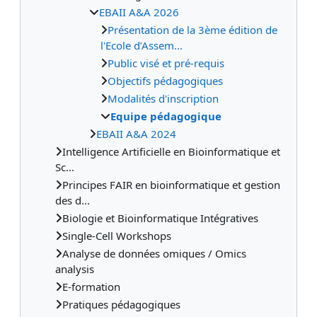
EBAII A&A 2026
Présentation de la 3ème édition de
l'Ecole d’Assem...
Public visé et pré-requis
Objectifs pédagogiques
Modalités d'inscription
Equipe pédagogique
EBAII A&A 2024
Intelligence Artificielle en Bioinformatique et
Sc...
Principes FAIR en bioinformatique et gestion
des d...
Biologie et Bioinformatique Intégratives
Single-Cell Workshops
Analyse de données omiques / Omics
analysis
E-formation
Pratiques pédagogiques