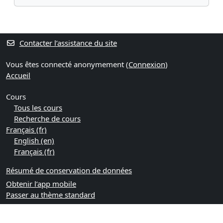
Contacter l’assistance du site
Vous êtes connecté anonymement (
Connexion
)
Accueil
Cours
Tous les cours
Recherche de cours
Français ‎(fr)‎
English ‎(en)‎
Français ‎(fr)‎
Résumé de conservation de données
Obtenir l’app mobile
Passer au thème standard