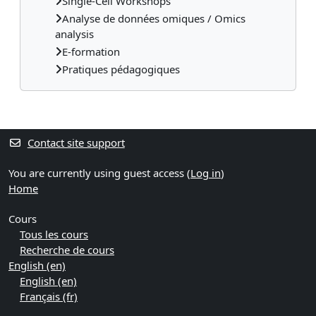
Single-Cell Workshops
Analyse de données omiques / Omics
analysis
E-formation
Pratiques pédagogiques
Contact site support
You are currently using guest access (
Log in
)
Home
Cours
Tous les cours
Recherche de cours
English ‎(en)‎
English ‎(en)‎
Français ‎(fr)‎