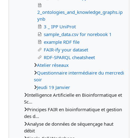
2_ontologies_and_knowledge_graphs.ip
ynb
3 _ IPP UniProt
sample_data.csv for norebook 1
example RDF file
FAIR-ify your dataset
RDF-SPARQL cheatsheet
Atelier réseaux
Questionnaire intermédiaire du mercredi
soir
Jeudi 19 Janvier
Intelligence Artificielle en Bioinformatique et
Sc...
Principes FAIR en bioinformatique et gestion
des d...
Analyse de données de séquençage haut
débit