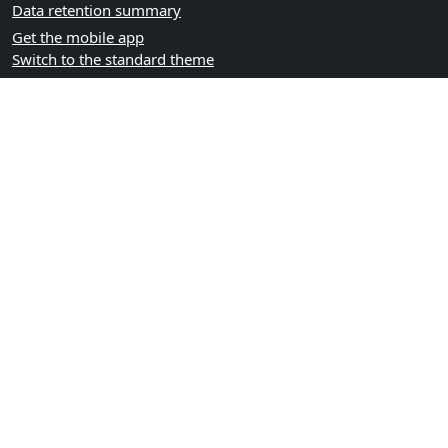
Data retention summary
Get the mobile app
Switch to the standard theme