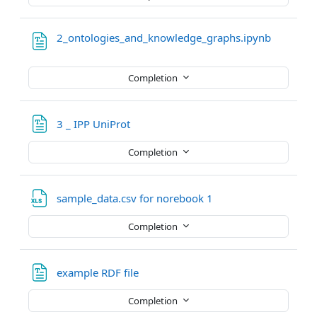
File
2_ontologies_and_knowledge_graphs.ipynb
Completion
File
3 _ IPP UniProt
Completion
File
sample_data.csv for norebook 1
Completion
example RDF file
Completion