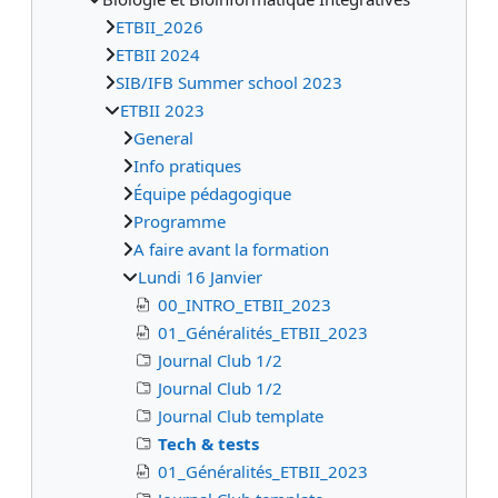
ETBII_2026
ETBII 2024
SIB/IFB Summer school 2023
ETBII 2023
General
Info pratiques
Équipe pédagogique
Programme
A faire avant la formation
Lundi 16 Janvier
00_INTRO_ETBII_2023
01_Généralités_ETBII_2023
Journal Club 1/2
Journal Club 1/2
Journal Club template
Tech & tests
01_Généralités_ETBII_2023