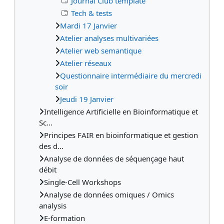
Journal Club template
Tech & tests
Mardi 17 Janvier
Atelier analyses multivariées
Atelier web semantique
Atelier réseaux
Questionnaire intermédiaire du mercredi
soir
Jeudi 19 Janvier
Intelligence Artificielle en Bioinformatique et
Sc...
Principes FAIR en bioinformatique et gestion
des d...
Analyse de données de séquençage haut
débit
Single-Cell Workshops
Analyse de données omiques / Omics
analysis
E-formation