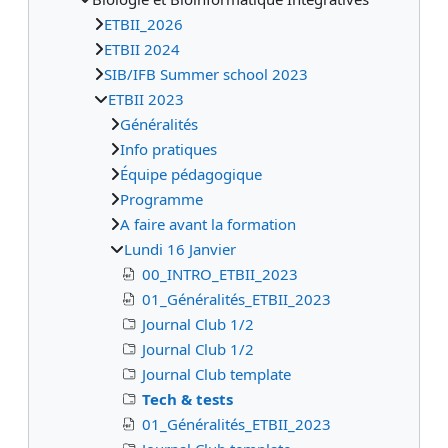
ETBII_2026
ETBII 2024
SIB/IFB Summer school 2023
ETBII 2023
Généralités
Info pratiques
Équipe pédagogique
Programme
A faire avant la formation
Lundi 16 Janvier
00_INTRO_ETBII_2023
01_Généralités_ETBII_2023
Journal Club 1/2
Journal Club 1/2
Journal Club template
Tech & tests
01_Généralités_ETBII_2023