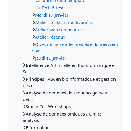
Journal Club template
Tech & tests
Mardi 17 Janvier
Atelier analyses multivariées
Atelier web semantique
Atelier réseaux
Questionnaire intermédiaire du mercredi
soir
Jeudi 19 Janvier
Intelligence Artificielle en Bioinformatique et
Sc...
Principes FAIR en bioinformatique et gestion
des d...
Analyse de données de séquençage haut
débit
Single-Cell Workshops
Analyse de données omiques / Omics
analysis
E-formation