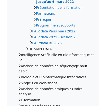
jusqu'au 6 mars 2022
Présentation de la formation
Formateurs
Prérequis
Programme et supports
FAIR data Paris mars 2022
FAIR data 2021 - session 2
FAIRdataEBI 2025
HUMAN-DATA
Intelligence Artificielle en Bioinformatique et
Sc...
Analyse de données de séquençage haut
débit
Biologie et Bioinformatique Intégratives
Single-Cell Workshops
Analyse de données omiques / Omics
analysis
E-formation
Pratiques pédagogiques