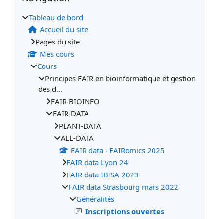
Tableau de bord
Accueil du site
Pages du site
Mes cours
Cours
Principes FAIR en bioinformatique et gestion
des d...
FAIR-BIOINFO
FAIR-DATA
PLANT-DATA
ALL-DATA
FAIR data - FAIRomics 2025
FAIR data Lyon 24
FAIR data IBISA 2023
FAIR data Strasbourg mars 2022
Généralités
Inscriptions ouvertes