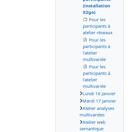
(installation
X2go)
Pour les
participants à
atelier réseaux
Pour les
participants à
l'atelier
multivariée
Pour les
participants à
l'atelier
multivariée
Lundi 16 Janvier
Mardi 17 Janvier
Atelier analyses
multivariées
Atelier web
semantique