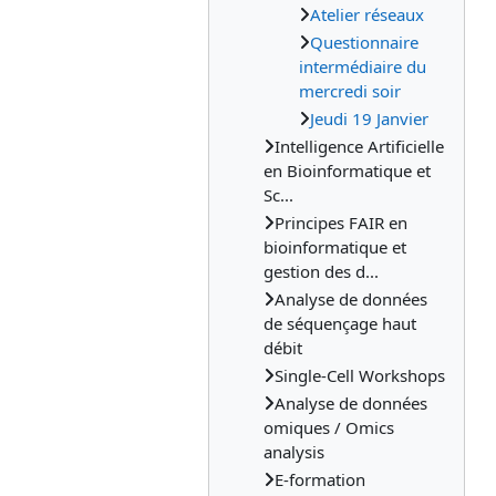
Atelier réseaux
Questionnaire
intermédiaire du
mercredi soir
Jeudi 19 Janvier
Intelligence Artificielle
en Bioinformatique et
Sc...
Principes FAIR en
bioinformatique et
gestion des d...
Analyse de données
de séquençage haut
débit
Single-Cell Workshops
Analyse de données
omiques / Omics
analysis
E-formation