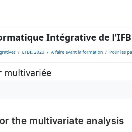
rmatique Intégrative de l'IFB
gratives
ETBII 2023
A faire avant la formation
Pour les par
er multivariée