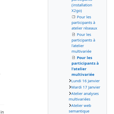
(installation
X2go)
Pour les
participants à
atelier réseaux
Pour les
participants à
l'atelier
multivariée
Pour les
participants à
l'atelier
multivariée
Lundi 16 Janvier
Mardi 17 Janvier
Atelier analyses
multivariées
Atelier web
semantique