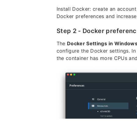
◀︎ Pour les participants à l'atelier 