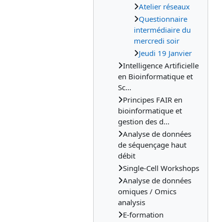
Atelier réseaux
Questionnaire
intermédiaire du
mercredi soir
Jeudi 19 Janvier
Intelligence Artificielle
en Bioinformatique et
Sc...
Principes FAIR en
bioinformatique et
gestion des d...
Analyse de données
de séquençage haut
débit
Single-Cell Workshops
Analyse de données
omiques / Omics
analysis
E-formation