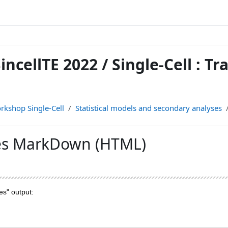
incellTE 2022 / Single-Cell : T
rkshop Single-Cell
Statistical models and secondary analyses
yses MarkDown (HTML)