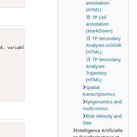
annotation
(HTML)
TP Cell
annotation
(MarkDown)
TP Secondary
Analyses scGSVA
(HTML)
TP Secondary
Analyses
Trajectory
(HTML)
Spatial
transcriptomics
Epigenomics and
multi-omics
RNA Velocity and
ISee
Intelligence Artificielle