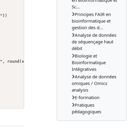
en Bioinformatique et
Sc...
Principes FAIR en
bioinformatique et
gestion des d...
Analyse de données
de séquençage haut
débit
Biologie et
Bioinformatique
Intégratives
Analyse de données
omiques / Omics
analysis
E-formation
Pratiques
pédagogiques