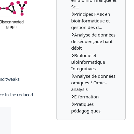
en Bioinformatique et
Sc...
Principes FAIR en
bioinformatique et
gestion des d...
Analyse de données
de séquençage haut
débit
Biologie et
Bioinformatique
Intégratives
Analyse de données
omiques / Omics
analysis
E-formation
Pratiques
pédagogiques