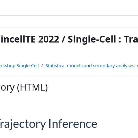
incellTE 2022 / Single-Cell : T
rkshop Single-Cell
Statistical models and secondary analyses
tory (HTML)