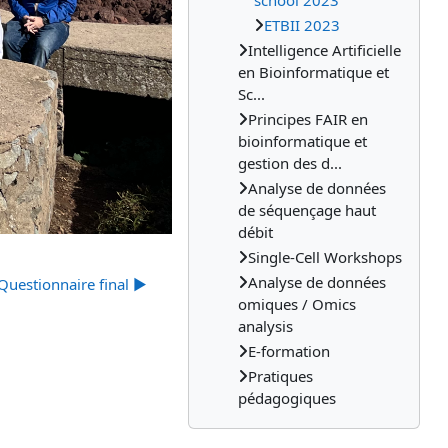
school 2023
ETBII 2023
Intelligence Artificielle
en Bioinformatique et
Sc...
Principes FAIR en
bioinformatique et
gestion des d...
Analyse de données
de séquençage haut
débit
Single-Cell Workshops
Analyse de données
Questionnaire final ▶︎
omiques / Omics
analysis
E-formation
Pratiques
pédagogiques