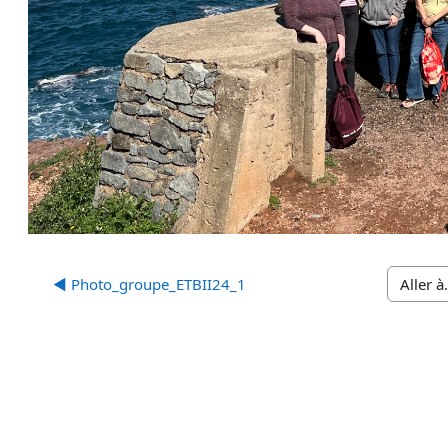
◀︎ Photo_groupe_ETBII24_1
Aller à…