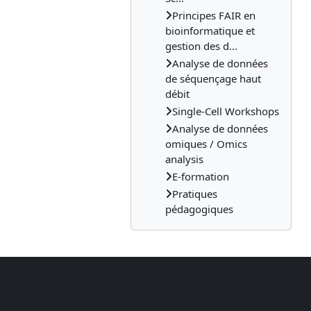
Principes FAIR en
bioinformatique et
gestion des d...
Analyse de données
de séquençage haut
débit
Single-Cell Workshops
Analyse de données
omiques / Omics
analysis
E-formation
Pratiques
pédagogiques