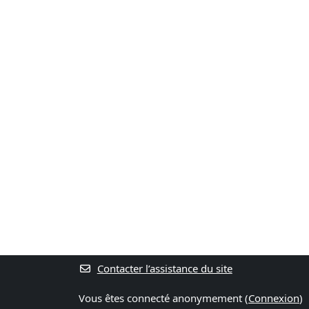
Contacter l’assistance du site
Vous êtes connecté anonymement (
Connexion
)