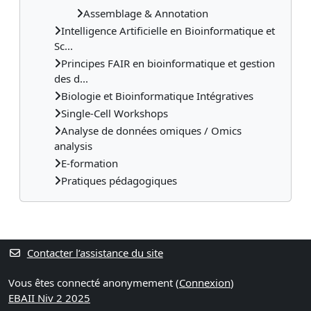
Assemblage & Annotation
Intelligence Artificielle en Bioinformatique et
Sc...
Principes FAIR en bioinformatique et gestion
des d...
Biologie et Bioinformatique Intégratives
Single-Cell Workshops
Analyse de données omiques / Omics
analysis
E-formation
Pratiques pédagogiques
Contacter l’assistance du site
Vous êtes connecté anonymement (
Connexion
)
EBAII Niv 2 2025