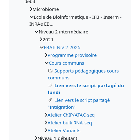
débit
Microbiome
Ecole de Bioinformatique - IFB - Inserm -
INRAe EB...
Niveau 2 intermédiaire
2021
EBAII Niv 2 2025
Programme provisoire
Cours communs
Supports pédagogiques cours
communs
Lien vers le script partagé du
lundi
Lien vers le script partagé
"Intégration"
Atelier ChIP/ATAC-seq
Atelier bulk RNA-seq
Atelier Variants
Niveau 1 débutant