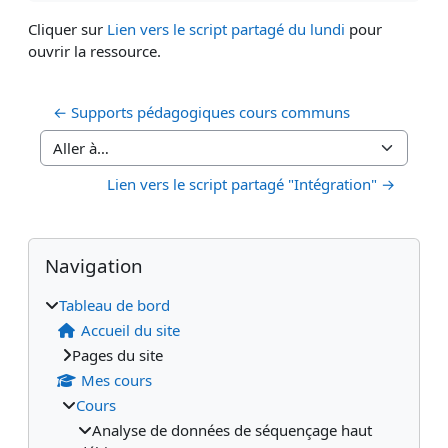
Cliquer sur
Lien vers le script partagé du lundi
pour
ouvrir la ressource.
← Supports pédagogiques cours communs
Aller à…
Lien vers le script partagé "Intégration" →
Blocs
Blocs supplémentaires
Passer Navigation
Navigation
Tableau de bord
Accueil du site
Pages du site
Mes cours
Cours
Analyse de données de séquençage haut