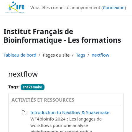
Institut Français de Bioinformatique - Les formations
Vous êtes connecté anonymement (
Connexion
)
Passer au contenu principal
Institut Français de
Bioinformatique - Les formations
Tableau de bord
Pages du site
Tags
nextflow
nextflow
Tags:
snakemake
ACTIVITÉS ET RESSOURCES
Introduction to Nextflow & Snakemake
WF4bioinfo 2024 : Les langages de
workflows pour une analyse
bioinformatique reproductible