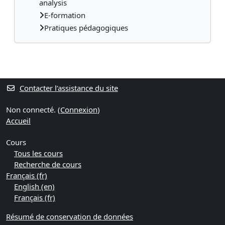
analysis
E-formation
Pratiques pédagogiques
Blocs supplémentaires
Contacter l’assistance du site
Non connecté. (
Connexion
)
Accueil
Cours
Tous les cours
Recherche de cours
Français ‎(fr)‎
English ‎(en)‎
Français ‎(fr)‎
Résumé de conservation de données