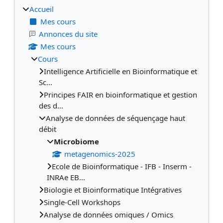
Accueil
Mes cours
Annonces du site
Mes cours
Cours
Intelligence Artificielle en Bioinformatique et
Sc...
Principes FAIR en bioinformatique et gestion
des d...
Analyse de données de séquençage haut
débit
Microbiome
metagenomics-2025
Ecole de Bioinformatique - IFB - Inserm -
INRAe EB...
Biologie et Bioinformatique Intégratives
Single-Cell Workshops
Analyse de données omiques / Omics