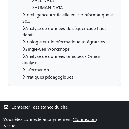
ALL-DATA
HUMAN-DATA
Intelligence Artificielle en Bioinformatique et
Sc...
Analyse de données de séquençage haut
débit
Biologie et Bioinformatique Intégratives
Single-Cell Workshops
Analyse de données omiques / Omics
analysis
E-formation
Pratiques pédagogiques
Contacter l’assistance du site
Vous êtes connecté anonymement (
Connexion
)
Accueil