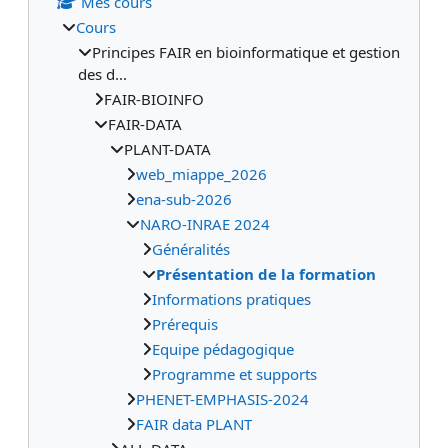
Mes cours
Cours
Principes FAIR en bioinformatique et gestion
des d...
FAIR-BIOINFO
FAIR-DATA
PLANT-DATA
web_miappe_2026
ena-sub-2026
NARO-INRAE 2024
Généralités
Présentation de la formation
Informations pratiques
Prérequis
Equipe pédagogique
Programme et supports
PHENET-EMPHASIS-2024
FAIR data PLANT