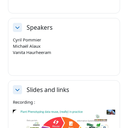
Speakers
Replier
Cyril Pommier
Michaël Alaux
Vanita Haurheeram
Slides and links
Replier
Recording :