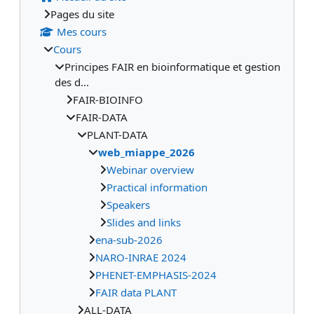
Pages du site
Mes cours
Cours
Principes FAIR en bioinformatique et gestion
des d...
FAIR-BIOINFO
FAIR-DATA
PLANT-DATA
web_miappe_2026
Webinar overview
Practical information
Speakers
Slides and links
ena-sub-2026
NARO-INRAE 2024
PHENET-EMPHASIS-2024
FAIR data PLANT
ALL-DATA