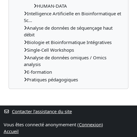
HUMAN-DATA
Intelligence Artificielle en Bioinformatique et
Sc...
Analyse de données de séquençage haut
débit
Biologie et Bioinformatique Intégratives
Single-Cell Workshops
Analyse de données omiques / Omics
analysis
E-formation
Pratiques pédagogiques
Contacter l’assistance du site
Vous êtes connecté anonymement (
Connexion
)
Accueil