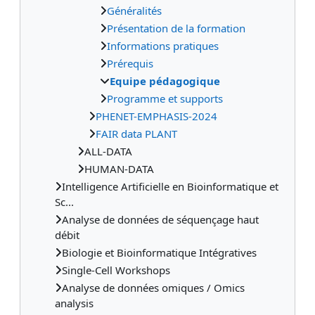
Généralités
Présentation de la formation
Informations pratiques
Prérequis
Equipe pédagogique
Programme et supports
PHENET-EMPHASIS-2024
FAIR data PLANT
ALL-DATA
HUMAN-DATA
Intelligence Artificielle en Bioinformatique et
Sc...
Analyse de données de séquençage haut
débit
Biologie et Bioinformatique Intégratives
Single-Cell Workshops
Analyse de données omiques / Omics
analysis