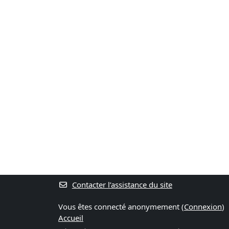
Contacter l’assistance du site
Vous êtes connecté anonymement (
Connexion
)
Accueil