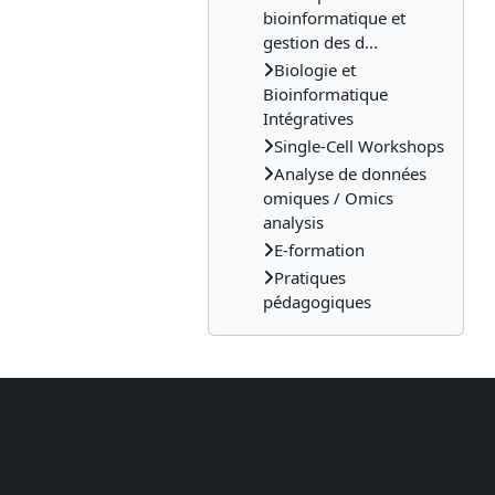
bioinformatique et
gestion des d...
Biologie et
Bioinformatique
Intégratives
Single-Cell Workshops
Analyse de données
omiques / Omics
analysis
E-formation
Pratiques
pédagogiques