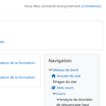
Vous êtes connecté anonymement (
Connexion
)
tés
Blocs supplémenta
Passer Navigation
Navigation
ation de la formation
Tableau de bord
Accueil du site
ation de la formation
Pages du site
Mes cours
Cours
Analyse de données
de séquençage haut