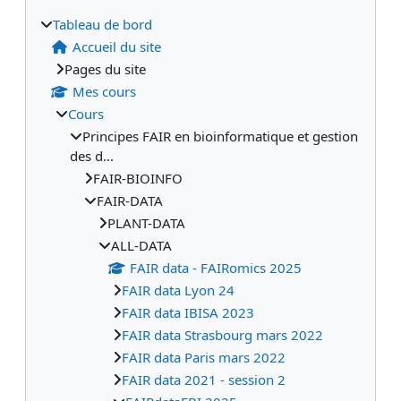
Tableau de bord
Accueil du site
Pages du site
Mes cours
Cours
Principes FAIR en bioinformatique et gestion
des d...
FAIR-BIOINFO
FAIR-DATA
PLANT-DATA
ALL-DATA
FAIR data - FAIRomics 2025
FAIR data Lyon 24
FAIR data IBISA 2023
FAIR data Strasbourg mars 2022
FAIR data Paris mars 2022
FAIR data 2021 - session 2