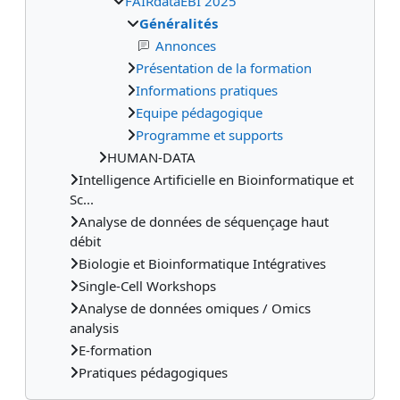
FAIRdataEBI 2025
Généralités
Annonces
Présentation de la formation
Informations pratiques
Equipe pédagogique
Programme et supports
HUMAN-DATA
Intelligence Artificielle en Bioinformatique et
Sc...
Analyse de données de séquençage haut
débit
Biologie et Bioinformatique Intégratives
Single-Cell Workshops
Analyse de données omiques / Omics
analysis
E-formation
Pratiques pédagogiques