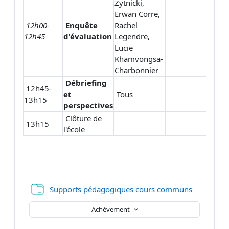
Zytnicki,
Erwan Corre,
12h00-
Enquête
Rachel
12h45
d'évaluation
Legendre,
Lucie
Khamvongsa-
Charbonnier
Débriefing
12h45-
et
Tous
13h15
perspectives
Clôture de
13h15
l'école
Dossier
Supports pédagogiques cours communs
Achèvement