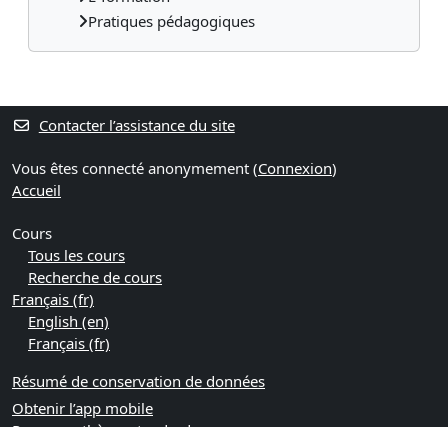
Pratiques pédagogiques
Contacter l’assistance du site
Vous êtes connecté anonymement (
Connexion
)
Accueil
Cours
Tous les cours
Recherche de cours
Français ‎(fr)‎
English ‎(en)‎
Français ‎(fr)‎
Résumé de conservation de données
Obtenir l’app mobile
Passer au thème standard