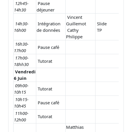
12h45-
Pause
14h30
déjeuner
Vincent
14h30-
Intégration
Guillemot
Slide
16h00
de données
Cathy
TP
Philippe
16h30-
Pause café
17h00
17h00-
Tutorat
18hh30
Vendredi
6 Juin
09h00-
Tutorat
10h15
10h15-
Pause café
10h45
11h00-
Tutorat
12h00
Matthias