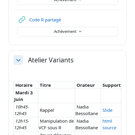
URL
Code R partagé
Achèvement
Atelier Variants
Replier
Horaire
Titre
Orateur
Support
Mardi 3
Juin
10h45-
Nadia
Rappel
Slide
12h45
Bessoltane
12h15-
Manipulation de
Nadia
html
12h45
VCF sous R
Bessoltane
source
Pause déjeuner