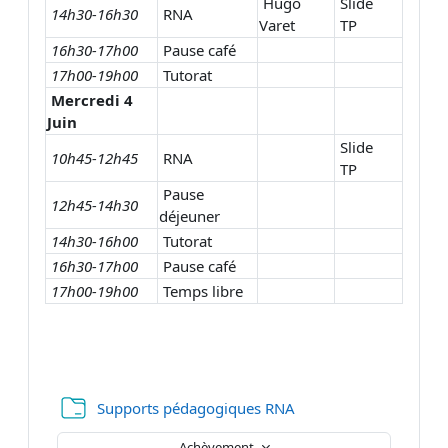
Hugo
Slide
14h30-16h30
RNA
Varet
TP
16h30-17h00
Pause café
17h00-19h00
Tutorat
Mercredi 4
Juin
Slide
10h45-12h45
RNA
TP
Pause
12h45-14h30
déjeuner
14h30-16h00
Tutorat
16h30-17h00
Pause café
17h00-19h00
Temps libre
Dossier
Supports pédagogiques RNA
Achèvement