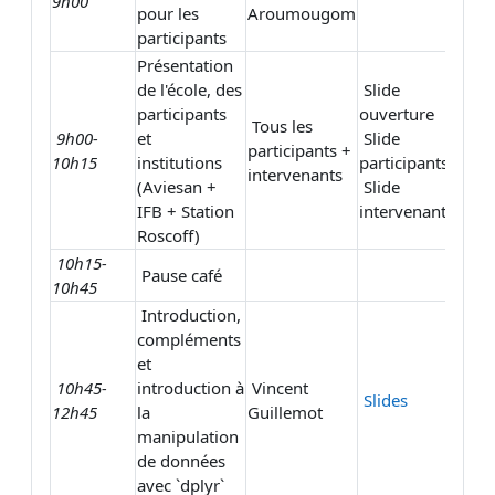
9h00
pour les
Aroumougom
participants
Présentation
de l'école, des
Slide
participants
ouverture
Tous les
9h00-
et
Slide
participants +
10h15
institutions
participants
intervenants
(Aviesan +
Slide
IFB + Station
intervenants
Roscoff)
10h15-
Pause café
10h45
Introduction,
compléments
et
10h45-
introduction à
Vincent
Slides
12h45
la
Guillemot
manipulation
de données
avec `dplyr`