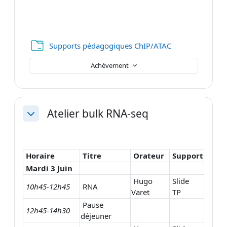
Dossier
Supports pédagogiques ChIP/ATAC
Achèvement
Atelier bulk RNA-seq
Replier
Horaire
Titre
Orateur
Support
Mardi 3 Juin
Hugo
Slide
10h45-12h45
RNA
Varet
TP
Pause
12h45-14h30
déjeuner