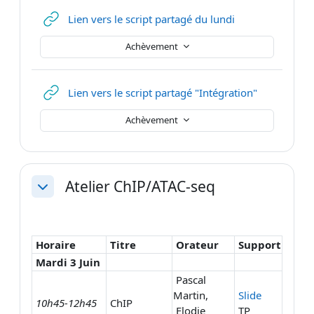
URL
Lien vers le script partagé du lundi
Achèvement
URL
Lien vers le script partagé "Intégration"
Achèvement
Atelier ChIP/ATAC-seq
Replier
Horaire
Titre
Orateur
Support
Mardi 3 Juin
Pascal
Martin,
Slide
10h45-12h45
ChIP
Elodie
TP