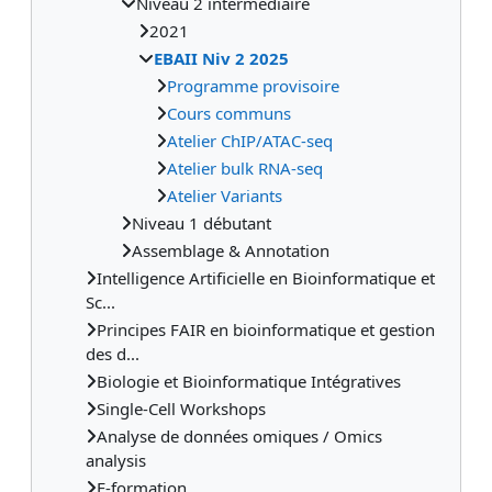
Niveau 2 intermédiaire
2021
EBAII Niv 2 2025
Programme provisoire
Cours communs
Atelier ChIP/ATAC-seq
Atelier bulk RNA-seq
Atelier Variants
Niveau 1 débutant
Assemblage & Annotation
Intelligence Artificielle en Bioinformatique et
Sc...
Principes FAIR en bioinformatique et gestion
des d...
Biologie et Bioinformatique Intégratives
Single-Cell Workshops
Analyse de données omiques / Omics
analysis
E-formation