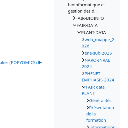
bioinformatique et
gestion des d...
FAIR-BIOINFO
FAIR-DATA
PLANT-DATA
web_miappe_2
026
ena-sub-2026
NARO-INRAE
plier (POPYOMICS) ▶︎
2024
PHENET-
EMPHASIS-2024
FAIR data
PLANT
Généralités
Présentation
de la
formation
Informations