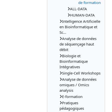
de formation
ALL-DATA
HUMAN-DATA
Intelligence Artificielle
en Bioinformatique et
Sc...
Analyse de données
de séquençage haut
débit
Biologie et
Bioinformatique
Intégratives
Single-Cell Workshops
Analyse de données
omiques / Omics
analysis
E-formation
Pratiques
pédagogiques