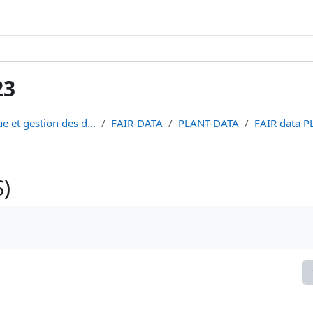
23
e et gestion des d...
FAIR-DATA
PLANT-DATA
FAIR data 
)