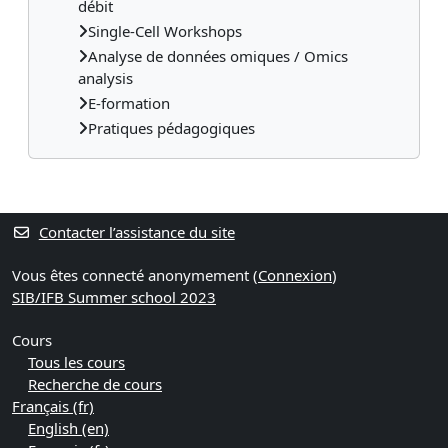
débit
Single-Cell Workshops
Analyse de données omiques / Omics
analysis
E-formation
Pratiques pédagogiques
Contacter l’assistance du site
Vous êtes connecté anonymement (
Connexion
)
SIB/IFB Summer school 2023
Cours
Tous les cours
Recherche de cours
Français ‎(fr)‎
English ‎(en)‎