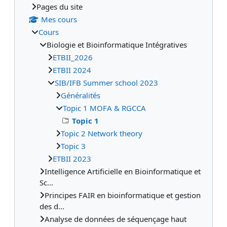
Pages du site
Mes cours
Cours
Biologie et Bioinformatique Intégratives
ETBII_2026
ETBII 2024
SIB/IFB Summer school 2023
Généralités
Topic 1 MOFA & RGCCA
Topic 1
Topic 2 Network theory
Topic 3
ETBII 2023
Intelligence Artificielle en Bioinformatique et
Sc...
Principes FAIR en bioinformatique et gestion
des d...
Analyse de données de séquençage haut