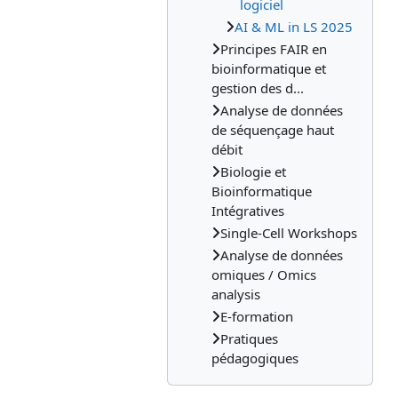
logiciel
AI & ML in LS 2025
Principes FAIR en
bioinformatique et
gestion des d...
Analyse de données
de séquençage haut
débit
Biologie et
Bioinformatique
Intégratives
Single-Cell Workshops
Analyse de données
omiques / Omics
analysis
E-formation
Pratiques
pédagogiques