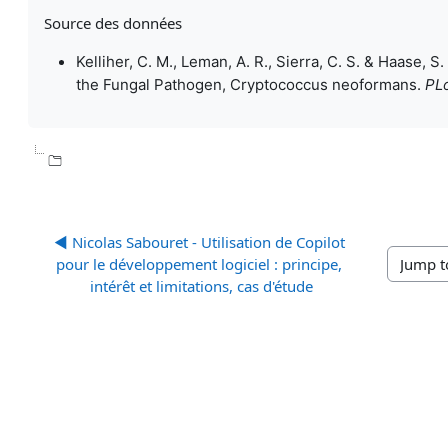
Source des données
Kelliher, C. M., Leman, A. R., Sierra, C. S. & Haase,
the Fungal Pathogen, Cryptococcus neoformans.
PL
◀︎ Nicolas Sabouret - Utilisation de Copilot 
pour le développement logiciel : principe, 
Jump to..
intérêt et limitations, cas d'étude