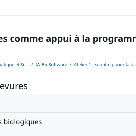
ves comme appui à la programm
atique et Sc...
IA-BioSoftware
Atelier 1 : scripting pour la b
levures
s biologiques