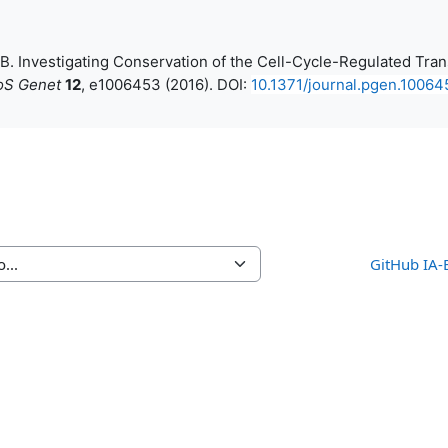
 S. B. Investigating Conservation of the Cell-Cycle-Regulated Tra
oS Genet
12
, e1006453 (2016).
DOI:
10.1371/journal.pgen.10064
GitHub IA-B
.