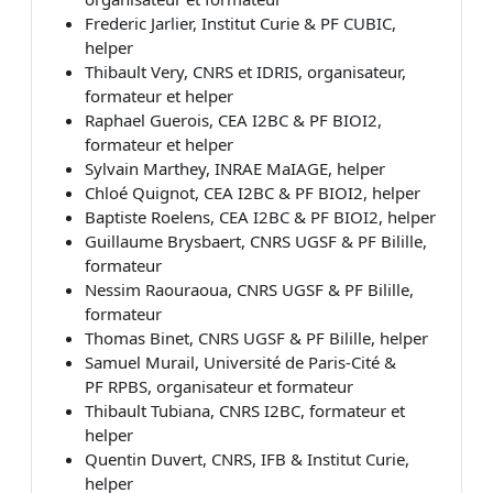
Frederic Jarlier, Institut Curie & PF CUBIC,
helper
Thibault Very, CNRS et IDRIS, organisateur,
formateur et helper
Raphael Guerois, CEA I2BC & PF BIOI2,
formateur et helper
Sylvain Marthey, INRAE MaIAGE, helper
Chloé Quignot, CEA I2BC & PF BIOI2, helper
Baptiste Roelens, CEA I2BC & PF BIOI2, helper
Guillaume Brysbaert, CNRS UGSF & PF Bilille,
formateur
Nessim Raouraoua, CNRS UGSF & PF Bilille,
formateur
Thomas Binet, CNRS UGSF & PF Bilille, helper
Samuel Murail, Université de Paris-Cité &
PF
RPBS, organisateur et formateur
Thibault Tubiana, CNRS I2BC, formateur et
helper
Quentin Duvert, CNRS, IFB & Institut Curie,
helper