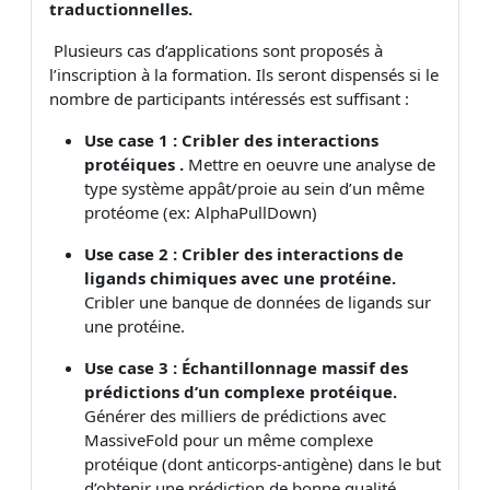
traductionnelles.
Plusieurs cas d’applications sont proposés à
l’inscription à la formation. Ils seront dispensés si le
nombre de participants intéressés est suffisant :
Use case 1 : Cribler des interactions
protéiques .
Mettre en oeuvre une analyse de
type système appât/proie au sein d’un même
protéome (ex: AlphaPullDown)
Use case 2 : Cribler des interactions de
ligands chimiques avec une protéine.
Cribler une banque de données de ligands sur
une protéine.
Use case 3 : Échantillonnage massif des
prédictions d’un complexe protéique.
Générer des milliers de prédictions avec
MassiveFold pour un même complexe
protéique (dont anticorps-antigène) dans le but
d’obtenir une prédiction de bonne qualité