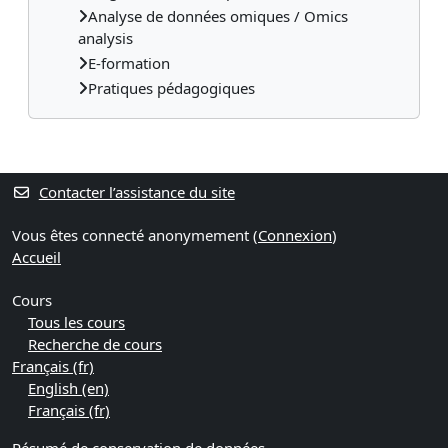
Analyse de données omiques / Omics
analysis
E-formation
Pratiques pédagogiques
Contacter l’assistance du site
Vous êtes connecté anonymement (
Connexion
)
Accueil
Cours
Tous les cours
Recherche de cours
Français ‎(fr)‎
English ‎(en)‎
Français ‎(fr)‎