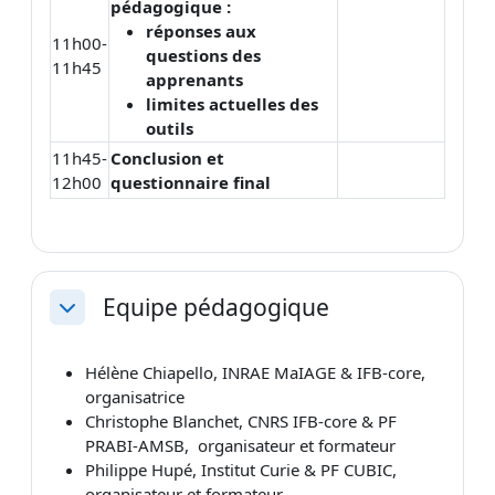
pédagogique :
réponses aux
11h00-
questions des
11h45
apprenants
limites actuelles des
outils
11h45-
Conclusion et
12h00
questionnaire final
Equipe pédagogique
Replier
Hélène Chiapello, INRAE MaIAGE & IFB-core,
organisatrice
Christophe Blanchet, CNRS IFB-core & PF
PRABI-AMSB, organisateur et formateur
Philippe Hupé, Institut Curie & PF CUBIC,
organisateur et formateur