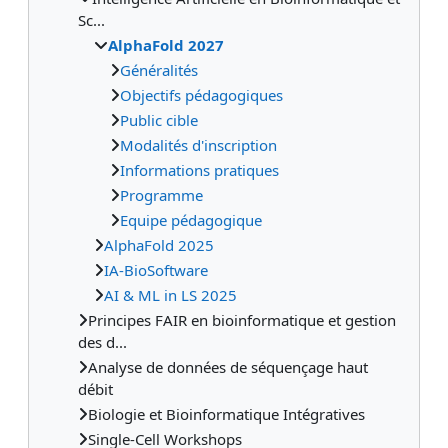
Sc...
AlphaFold 2027
Généralités
Objectifs pédagogiques
Public cible
Modalités d'inscription
Informations pratiques
Programme
Equipe pédagogique
AlphaFold 2025
IA-BioSoftware
AI & ML in LS 2025
Principes FAIR en bioinformatique et gestion
des d...
Analyse de données de séquençage haut
débit
Biologie et Bioinformatique Intégratives
Single-Cell Workshops