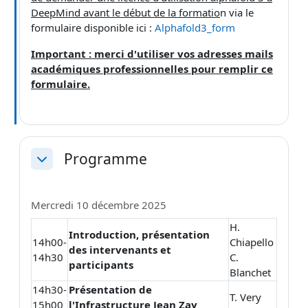
DeepMind avant le début de la formatio
n via le
formulaire disponible ici :
Alphafold3_form
Important : merci d'utiliser vos adresses mails
académiques professionnelles pour remplir ce
formulaire.
Programme
Replier
Mercredi 10 décembre 2025
H.
Introduction, présentation
14h00-
Chiapello
des intervenants et
14h30
C.
participants
Blanchet
14h30-
Présentation de
T. Very
15h00
l'Infrastructure Jean Zay