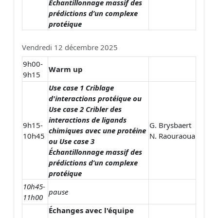
Échantillonnage massif des
prédictions d’un complexe
protéique
Vendredi 12 décembre 2025
9h00-
Warm up
9h15
Use case 1 Criblage
d'interactions protéique ou
Use case 2 Cribler des
interactions de ligands
9h15-
G. Brysbaert
chimiques avec une protéine
10h45
N. Raouraoua
ou Use case 3
Échantillonnage massif des
prédictions d’un complexe
protéique
10h45-
pause
11h00
Échanges avec l'équipe