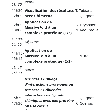
pause
11h30
11h30-
Visualisation des résultats
T. Tubiana
12h00
avec ChimeraX
C. Quignot
Application de
12h00-
G. Brysbaert
MassiveFold à un
13h00
N. Raouraoua
complexe protéique (1/2)
13h00-
Déjeuner
14h15
Application de
14h15-
MassiveFold à un
S. Murail
15h15
complexe protéique (2/2)
15h15-
pause
15h30
Use case 1 Criblage
d'interactions protéiques ou
Use case 2 Cribler des
interactions de ligands
15h30-
C. Quignot
chimiques avec une protéine
17h30
R. Guerois
ou Use case 3