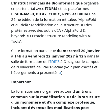
L’Institut Français de Bioinformatique
organise
en partenariat avec
l'IDRIS
et les plateformes
PRABI-AMSB,
BIOI2, CUBIC, RPBS et
Bilille
une
2ème édition de la formation intitulée: “AlphaFold
et au-delà : Modélisation de la structure 3D des
protéines avec des outils d’IA / AlphaFold &
beyond: 3D Protein Structure Modeling with AI
Tools”.
Cette formation aura lieue
d
u mercredi 20 janvier
à 14h au vendredi 22 janvier 2027 à 12h
dans la
salle de formation de l’
IDRIS
à Orsay, sur le campus
de l’Université de Paris-Saclay (voir plan d’accès et
hébergements à proximité
ici
).
Important
La formation sera organisée autour d’
un tronc
commun sur la modélisation 3D de la structure
d’un monomère et d’un complexe protéique,
incluant d’éventuelles modifications post-