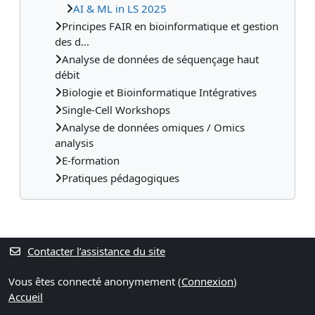
AI & ML in LS 2025
Principes FAIR en bioinformatique et gestion
des d...
Analyse de données de séquençage haut
débit
Biologie et Bioinformatique Intégratives
Single-Cell Workshops
Analyse de données omiques / Omics
analysis
E-formation
Pratiques pédagogiques
Contacter l’assistance du site
Vous êtes connecté anonymement (
Connexion
)
Accueil