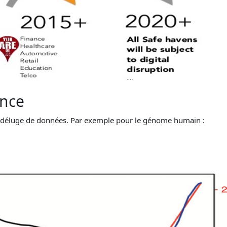
ence
n déluge de données. Par exemple pour le génome humain :