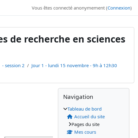
Vous êtes connecté anonymement (
Connexion
)
es de recherche en sciences
 - session 2
Jour 1 - lundi 15 novembre - 9h à 12h30
Blocs
Blocs supplémenta
Passer Navigation
Navigation
Tableau de bord
Accueil du site
Pages du site
Mes cours