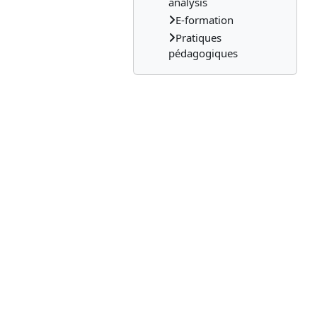
analysis
E-formation
Pratiques
pédagogiques