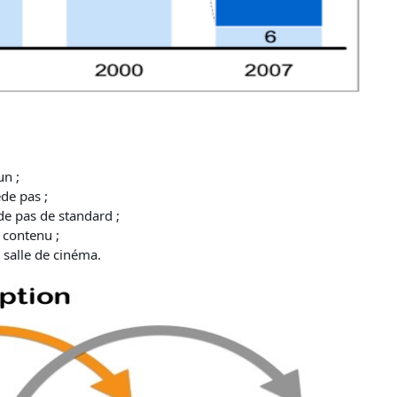
un ;
de pas ;
e pas de standard ;
 contenu ;
 salle de cinéma.