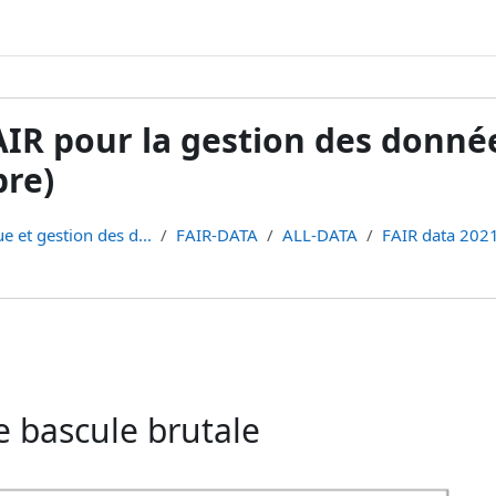
FAIR pour la gestion des donné
bre)
e et gestion des d...
FAIR-DATA
ALL-DATA
FAIR data 2021
e bascule brutale