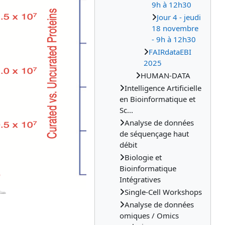
9h à 12h30
Jour 4 - jeudi
18 novembre
- 9h à 12h30
FAIRdataEBI
2025
HUMAN-DATA
Intelligence Artificielle
en Bioinformatique et
Sc...
Analyse de données
de séquençage haut
débit
Biologie et
Bioinformatique
Intégratives
Single-Cell Workshops
Analyse de données
omiques / Omics