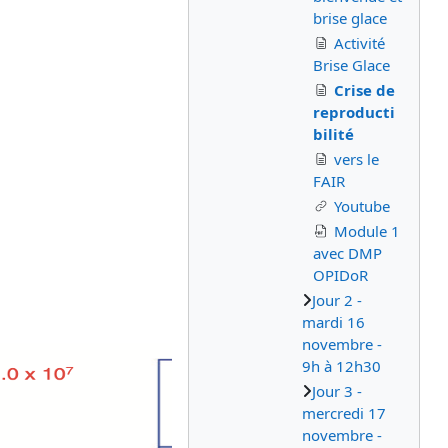
brise glace
Activité
Brise Glace
Crise de
reproducti
bilité
vers le
FAIR
Youtube
Module 1
avec DMP
OPIDoR
Jour 2 -
mardi 16
novembre -
9h à 12h30
Jour 3 -
mercredi 17
novembre -