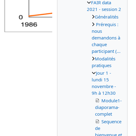
FAIR data
2021 - session 2
Généralités
Prérequis :
nous
demandons à
chaque
participant (...
Modalités
pratiques
Jour 1 -
lundi 15
novembre -
9h à 12h30
Module1-
diaporama-
complet
Sequence
de
bienvenue et