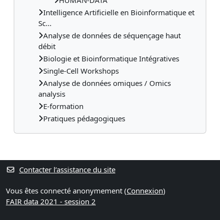
HUMAN-DATA
Intelligence Artificielle en Bioinformatique et
Sc...
Analyse de données de séquençage haut
débit
Biologie et Bioinformatique Intégratives
Single-Cell Workshops
Analyse de données omiques / Omics
analysis
E-formation
Pratiques pédagogiques
Contacter l’assistance du site
Vous êtes connecté anonymement (
Connexion
)
FAIR data 2021 - session 2