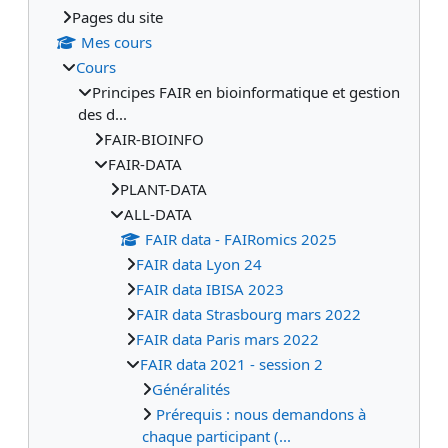
Pages du site
Mes cours
Cours
Principes FAIR en bioinformatique et gestion
des d...
FAIR-BIOINFO
FAIR-DATA
PLANT-DATA
ALL-DATA
FAIR data - FAIRomics 2025
FAIR data Lyon 24
FAIR data IBISA 2023
FAIR data Strasbourg mars 2022
FAIR data Paris mars 2022
FAIR data 2021 - session 2
Généralités
Prérequis : nous demandons à
chaque participant (...