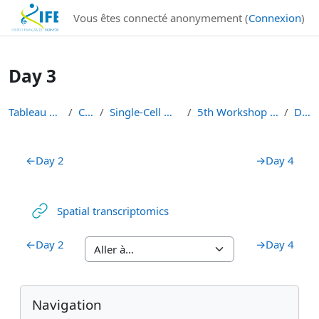
Institut Français de Bioinformatique - Les formations
Vous êtes connecté anonymement (
Connexion
)
Passer au contenu principal
Day 3
Tableau de bord
Cours
Single-Cell Workshops
5th Workshop Single-Cell
Day 3
Résumé de section
←
Day 2
→
Day 4
URL
Spatial transcriptomics
←
Day 2
→
Day 4
Blocs
Blocs supplémentaires
Passer Navigation
Navigation