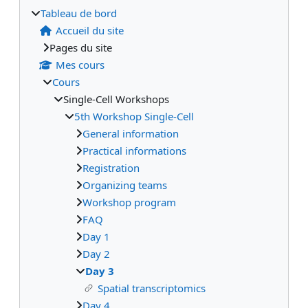
Tableau de bord
Accueil du site
Pages du site
Mes cours
Cours
Single-Cell Workshops
5th Workshop Single-Cell
General information
Practical informations
Registration
Organizing teams
Workshop program
FAQ
Day 1
Day 2
Day 3
Spatial transcriptomics
Day 4