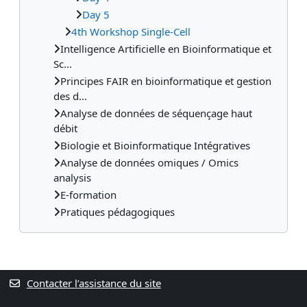
Day 5
4th Workshop Single-Cell
Intelligence Artificielle en Bioinformatique et
Sc...
Principes FAIR en bioinformatique et gestion
des d...
Analyse de données de séquençage haut
débit
Biologie et Bioinformatique Intégratives
Analyse de données omiques / Omics
analysis
E-formation
Pratiques pédagogiques
Contacter l’assistance du site