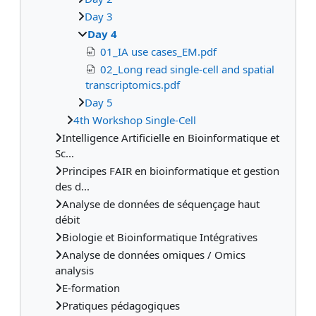
Day 3
Day 4
01_IA use cases_EM.pdf
02_Long read single-cell and spatial
transcriptomics.pdf
Day 5
4th Workshop Single-Cell
Intelligence Artificielle en Bioinformatique et
Sc...
Principes FAIR en bioinformatique et gestion
des d...
Analyse de données de séquençage haut
débit
Biologie et Bioinformatique Intégratives
Analyse de données omiques / Omics
analysis
E-formation
Pratiques pédagogiques