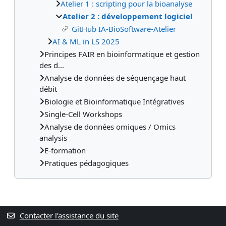
Atelier 1 : scripting pour la bioanalyse
Atelier 2 : développement logiciel
GitHub IA-BioSoftware-Atelier
AI & ML in LS 2025
Principes FAIR en bioinformatique et gestion
des d...
Analyse de données de séquençage haut
débit
Biologie et Bioinformatique Intégratives
Single-Cell Workshops
Analyse de données omiques / Omics
analysis
E-formation
Pratiques pédagogiques
Contacter l’assistance du site