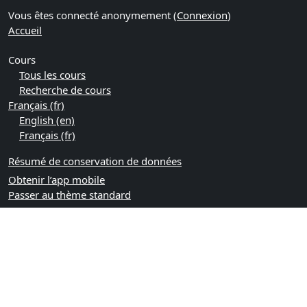
Vous êtes connecté anonymement (
Connexion
)
Accueil
Cours
Tous les cours
Recherche de cours
Français ‎(fr)‎
English ‎(en)‎
Français ‎(fr)‎
Résumé de conservation de données
Obtenir l’app mobile
Passer au thème standard