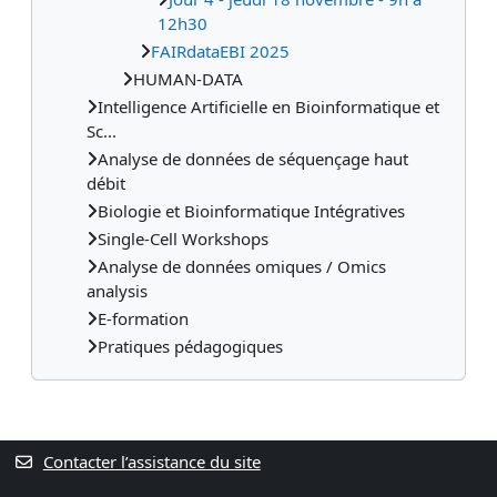
12h30
FAIRdataEBI 2025
HUMAN-DATA
Intelligence Artificielle en Bioinformatique et
Sc...
Analyse de données de séquençage haut
débit
Biologie et Bioinformatique Intégratives
Single-Cell Workshops
Analyse de données omiques / Omics
analysis
E-formation
Pratiques pédagogiques
Contacter l’assistance du site