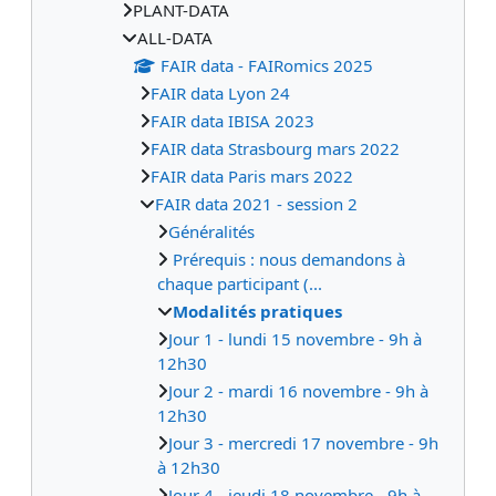
PLANT-DATA
ALL-DATA
FAIR data - FAIRomics 2025
FAIR data Lyon 24
FAIR data IBISA 2023
FAIR data Strasbourg mars 2022
FAIR data Paris mars 2022
FAIR data 2021 - session 2
Généralités
Prérequis : nous demandons à
chaque participant (...
Modalités pratiques
Jour 1 - lundi 15 novembre - 9h à
12h30
Jour 2 - mardi 16 novembre - 9h à
12h30
Jour 3 - mercredi 17 novembre - 9h
à 12h30
Jour 4 - jeudi 18 novembre - 9h à