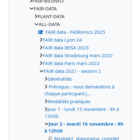
FAIR-BIOINFO
FAIR-DATA
PLANT-DATA
ALL-DATA
FAIR data - FAIRomics 2025
FAIR data Lyon 24
FAIR data IBISA 2023
FAIR data Strasbourg mars 2022
FAIR data Paris mars 2022
FAIR data 2021 - session 2
Généralités
Prérequis : nous demandons à
chaque participant (...
Modalités pratiques
Jour 1 - lundi 15 novembre - 9h à
12h30
Jour 2 - mardi 16 novembre - 9h
à 12h30
Module2_diaporama_complet