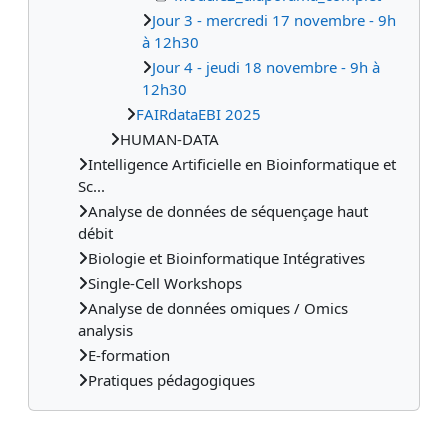
Jour 3 - mercredi 17 novembre - 9h
à 12h30
Jour 4 - jeudi 18 novembre - 9h à
12h30
FAIRdataEBI 2025
HUMAN-DATA
Intelligence Artificielle en Bioinformatique et
Sc...
Analyse de données de séquençage haut
débit
Biologie et Bioinformatique Intégratives
Single-Cell Workshops
Analyse de données omiques / Omics
analysis
E-formation
Pratiques pédagogiques