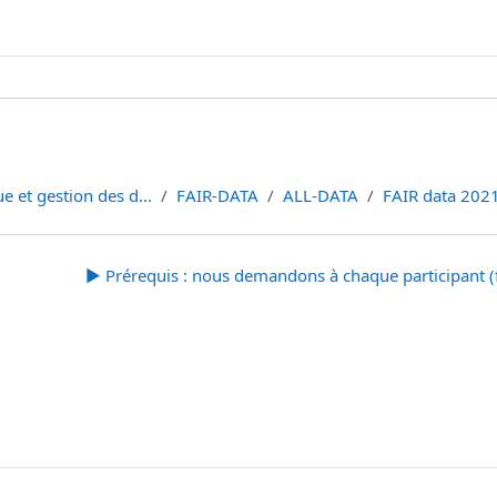
e et gestion des d...
FAIR-DATA
ALL-DATA
FAIR data 2021
▶︎
Prérequis : nous demandons à chaque participant (