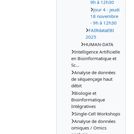
9h à 12h30
Jour 4 - jeudi
18 novembre
- 9h à 12h30
FAIRdataEBI
2025
HUMAN-DATA
Intelligence Artificielle
en Bioinformatique et
Sc...
Analyse de données
de séquençage haut
débit
Biologie et
Bioinformatique
Intégratives
Single-Cell Workshops
Analyse de données
omiques / Omics