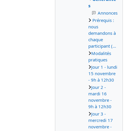
s
Annonces
Prérequis :
nous
demandons à
chaque
participant (...
Modalités
pratiques
Jour 1 - lundi
15 novembre
- 9h à 12h30
Jour 2 -
mardi 16
novembre -
9h à 12h30
Jour 3 -
mercredi 17
novembre -