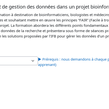
IR de gestion des données dans un projet bioinfo
mation à destination de bioinformaticiens, biologistes et médeci
 et souhaitant mettre en œuvre les principes “FAIR” (Facile à tro
projet. La formation abordera les différents points fondamentaux 
es données de la recherche et présentera sous forme de séances pr
 les solutions proposées par l’IFB pour gérer les données d’un pr
▶︎
Prérequis : nous demandons à chaque pa
apprenant)